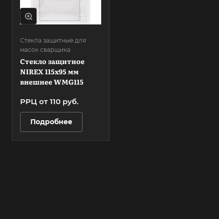
Стекла защитные для
масок сварщика
Стекло защитное
NIREX 115х95 мм
внешнее WMG115
РРЦ от 110 руб.
Подробнее