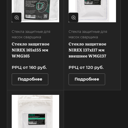
Стекла защитные для
Стекла защитные для
масок сварщика
масок сварщика
Стекло защитное
Стекло защитное
NIREX 165х155 мм
NIREX 137х117 мм
WMG165
внешнее WMG137
РРЦ от 160 руб.
РРЦ от 120
руб.
Подробнее
Подробнее