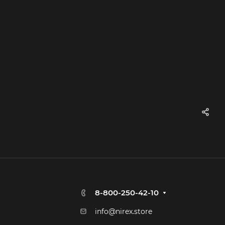
8-800-250-42-10
info@nirex.store