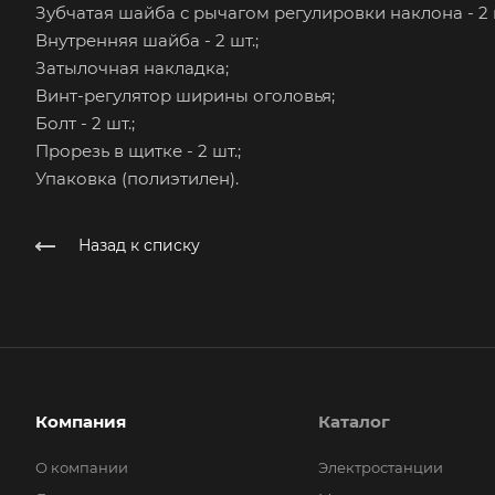
Зубчатая шайба с рычагом регулировки наклона - 2 ш
Внутренняя шайба - 2 шт.;
Затылочная накладка;
Винт-регулятор ширины оголовья;
Болт - 2 шт.;
Прорезь в щитке - 2 шт.;
Упаковка (полиэтилен).
Назад к списку
Компания
Каталог
О компании
Электростанции