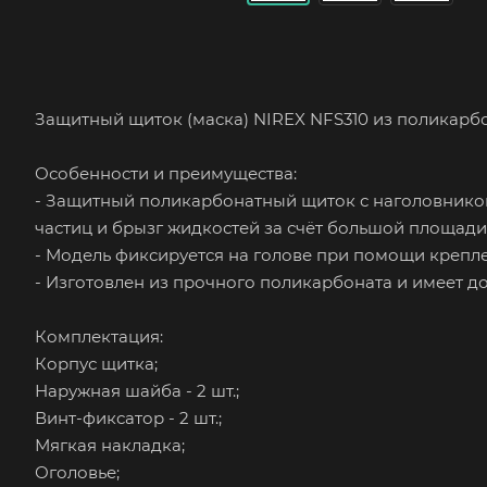
Защитный щиток (маска) NIREX NFS310 из поликарб
Особенности и преимущества:
- Защитный поликарбонатный щиток с наголовником
частиц и брызг жидкостей за счёт большой площади
- Модель фиксируется на голове при помощи крепл
- Изготовлен из прочного поликарбоната и имеет д
Комплектация:
Корпус щитка;
Наружная шайба - 2 шт.;
Винт-фиксатор - 2 шт.;
Мягкая накладка;
Оголовье;