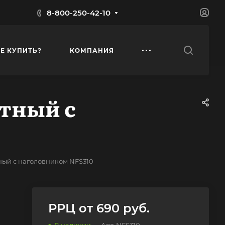
8-800-250-42-10
ДЕ КУПИТЬ?
КОМПАНИЯ
тный с
ый с наголовником NFS310
РРЦ от 690 руб.