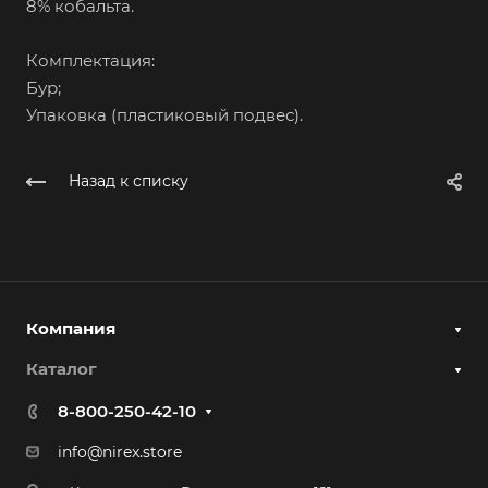
8% кобальта.
Комплектация:
Бур;
Упаковка (пластиковый подвес).
Назад к списку
Компания
Каталог
8-800-250-42-10
info@nirex.store