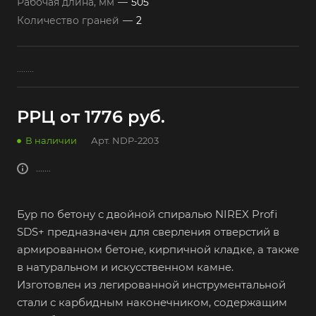
Рабочая длина, мм
—
505
Количество граней
—
2
........
РРЦ от 1776
руб.
В наличии
Арт.
NDP-2203
.......
Бур по бетону с двойной спиралью NIREX Profi
SDS+ предназначен для сверления отверстий в
армированном бетоне, кирпичной кладке, а также
в натуральном и искусственном камне.
Изготовлен из легированной инструментальной
стали с карбидным наконечником, содержащим