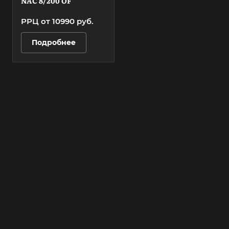
NAC 8/200 OF
РРЦ от 10990
руб.
Подробнее