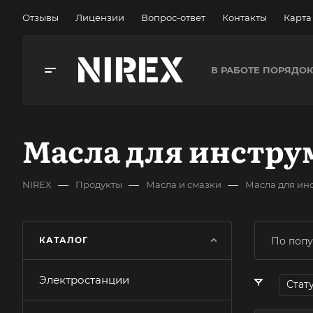
Отзывы
Лицензии
Вопрос-ответ
Контакты
Карта
В РАБОТЕ ПОРЯДО
Масла для инстру
—
—
—
NIREX
Продукты
Масла и смазки
Масла для ин
КАТАЛОГ
По попу
Электростанции
Стат