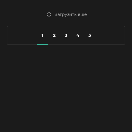
Загрузить еще
1
2
3
4
5