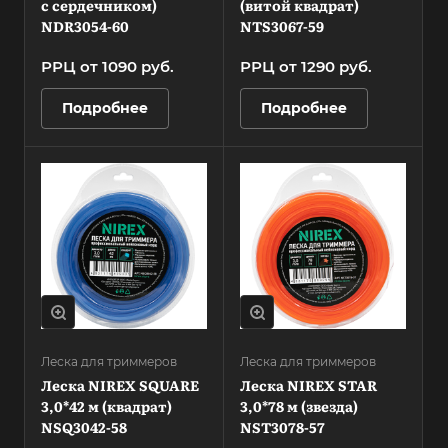
с сердечником)
(витой квадрат)
NDR3054-60
NTS3067-59
РРЦ от 1090 руб.
РРЦ от 1290 руб.
Подробнее
Подробнее
Леска для триммеров
Леска для триммеров
Леска NIREX SQUARE
Леска NIREX STAR
3,0*42 м (квадрат)
3,0*78 м (звезда)
NSQ3042-58
NST3078-57