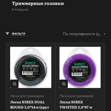
Триммерные головки
8 товаров
По популярности (убывание)
ФИЛЬТР
Леска для триммеров
Леска для триммеров
Леска NIREX DUAL
Леска NIREX
ROUND 3,0*54 м (круг
TWISTED 3,0*67 м