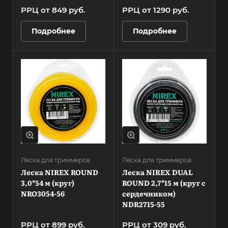
РРЦ от 849 руб.
РРЦ от 1290 руб.
Подробнее
Подробнее
Леска для триммеров
Леска для триммеров
Леска NIREX ROUND
Леска NIREX DUAL
3,0*54 м (круг)
ROUND 2,7*15 м (круг с
NRO3054-56
сердечником)
NDR2715-55
РРЦ от 899 руб.
РРЦ от 309 руб.