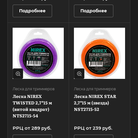
Подробнее
Подробнее
Леска для триммеров
Леска для триммеров
Леска NIREX
Леска NIREX STAR
TWISTED 2,7*15 м
2,7*15 м (звезда)
(витой квадрат)
NST2715-52
NTS2715-54
РРЦ от 289 руб.
РРЦ от 239 руб.