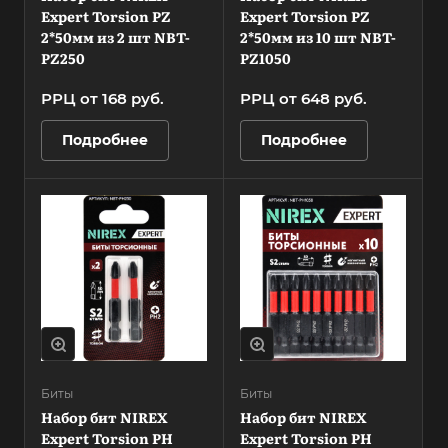
Expert Torsion PZ
Expert Torsion PZ
2*50мм из 2 шт NBT-
2*50мм из 10 шт NBT-
PZ250
PZ1050
РРЦ от 168
руб.
РРЦ от 648
руб.
Подробнее
Подробнее
Биты
Биты
Набор бит NIREX
Набор бит NIREX
Expert Torsion PH
Expert Torsion PH