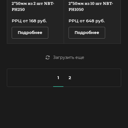
2*50мм из 2 шт NBT-
2*50мм из 10 шт NBT-
PH250
PH1050
РРЦ от 168
руб.
РРЦ от 648
руб.
Подробнее
Подробнее
Загрузить еще
1
2