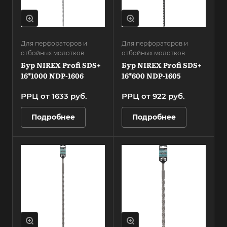
Для перфораторов и
Для перфораторов и
отбойных молотков
отбойных молотков
Бур NIREX Profi SDS+
Бур NIREX Profi SDS+
16*1000 NDP-1606
16*600 NDP-1605
РРЦ от 1633
руб.
РРЦ от 922
руб.
Подробнее
Подробнее