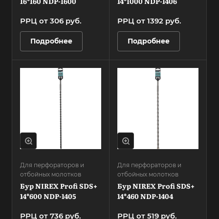
16*160 NDP-1600
14*1000 NDP-1406
РРЦ от 306
руб.
РРЦ от 1392
руб.
Подробнее
Подробнее
Для перфораторов и
Для перфораторов и
отбойных молотков
отбойных молотков
Бур NIREX Profi SDS+
Бур NIREX Profi SDS+
14*600 NDP-1405
14*460 NDP-1404
РРЦ от 736
руб.
РРЦ от 519
руб.