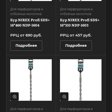
Для перфораторов и
Для перфораторов и
отбойных молотков
отбойных молотков
Бур NIREX Profi SDS+
Бур NIREX Profi SDS+
16*460 NDP-1604
16*310 NDP-1603
РРЦ от 690
руб.
РРЦ от 457
руб.
Подробнее
Подробнее
Для перфораторов и
Для перфораторов и